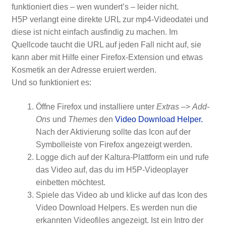
funktioniert dies – wen wundert’s – leider nicht.
H5P verlangt eine direkte URL zur mp4-Videodatei und
diese ist nicht einfach ausfindig zu machen. Im
Quellcode taucht die URL auf jeden Fall nicht auf, sie
kann aber mit Hilfe einer Firefox-Extension und etwas
Kosmetik an der Adresse eruiert werden.
Und so funktioniert es:
Öffne Firefox und installiere unter
Extras
–>
Add-
Ons
und
Themes
den
Video Download Helper.
Nach der Aktivierung sollte das Icon auf der
Symbolleiste von Firefox angezeigt werden.
Logge dich auf der Kaltura-Plattform ein und rufe
das Video auf, das du im H5P-Videoplayer
einbetten möchtest.
Spiele das Video ab und klicke auf das Icon des
Video Download Helpers. Es werden nun die
erkannten Videofiles angezeigt. Ist ein Intro der