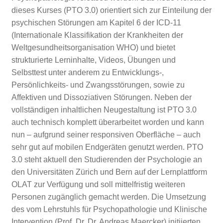
dieses Kurses (PTO 3.0) orientiert sich zur Einteilung der
psychischen Störungen am Kapitel 6 der ICD-11
(Internationale Klassifikation der Krankheiten der
Weltgesundheitsorganisation WHO) und bietet
strukturierte Lerninhalte, Videos, Übungen und
Selbsttest unter anderem zu Entwicklungs-,
Persönlichkeits- und Zwangsstörungen, sowie zu
Affektiven und Dissoziativen Störungen. Neben der
vollständigen inhaltlichen Neugestaltung ist PTO 3.0
auch technisch komplett überarbeitet worden und kann
nun – aufgrund seiner responsiven Oberfläche – auch
sehr gut auf mobilen Endgeräten genutzt werden. PTO
3.0 steht aktuell den Studierenden der Psychologie an
den Universitäten Zürich und Bern auf der Lernplattform
OLAT zur Verfügung und soll mittelfristig weiteren
Personen zugänglich gemacht werden. Die Umsetzung
des vom Lehrstuhls für Psychopathologie und Klinische
Intervention (Prof. Dr. Dr. Andreas Maercker) initiierten