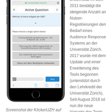
2011 bestätigt die
steigende Anzahl an
Nutzer-
Registrierungen den
Bedarf eines
Audience Response
Systems an der
Universität Zürich.
2017 wurde mit dem
Update und einer
Erweiterung des
Tools begonnen
(unterstützt durch
den Lehrkredit der
Universität Zürich).
Seit August 2018 ist
nun die neue
Screenshot der KlickerUZH auf
Variante des Tools