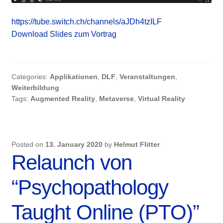
https://tube.switch.ch/channels/aJDh4tzILF
Download Slides zum Vortrag
Categories:
Applikationen
,
DLF
,
Veranstaltungen
,
Weiterbildung
Tags:
Augmented Reality
,
Metaverse
,
Virtual Reality
Posted on
13. January 2020
by
Helmut Flitter
Relaunch von
“Psychopathology
Taught Online (PTO)”