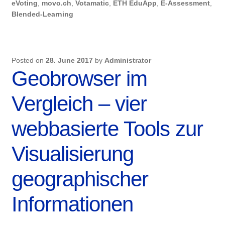
eVoting
,
movo.ch
,
Votamatic
,
ETH EduApp
,
E-Assessment
,
Blended-Learning
Posted on
28. June 2017
by
Administrator
Geobrowser im
Vergleich – vier
webbasierte Tools zur
Visualisierung
geographischer
Informationen