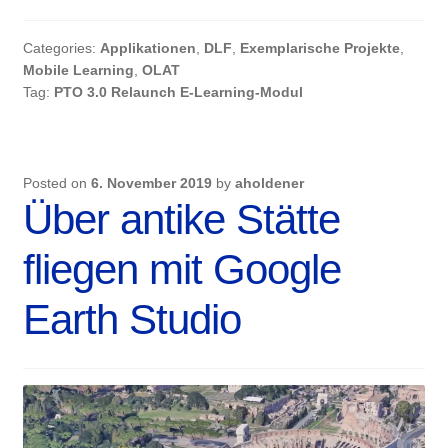
Categories:
Applikationen
,
DLF
,
Exemplarische Projekte
,
Mobile Learning
,
OLAT
Tag:
PTO 3.0 Relaunch E-Learning-Modul
Posted on
6. November 2019
by
aholdener
Über antike Stätte
fliegen mit Google
Earth Studio