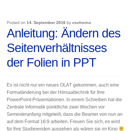
und
für
Digital
Posted on
14. September 2016
by
cschorno
Natives
Anleitung: Ändern des
Seitenverhältnisses
der Folien in PPT
Es ist nicht nur ein neues OLAT gekommen, auch eine
Formatänderung bei der Hörsaaltechnik für Ihre
PowerPoint-Präsentationen. In einem Schreiben hat die
Zentrale Informatik pünktliche zwei Wochen vor
Semesteranfang mitgeteilt, dass die Beamer von nun an
auf dem Format 16:9 arbeiten. Freuen Sie sich, es wird
für Ihre Studierenden aussehen als wären sie im Kino