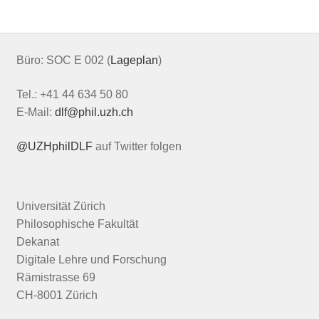
Büro: SOC E 002 (
Lageplan
)
Tel.: +41 44 634 50 80
E-Mail:
dlf@phil.uzh.ch
@UZHphilDLF
auf Twitter folgen
Universität Zürich
Philosophische Fakultät
Dekanat
Digitale Lehre und Forschung
Rämistrasse 69
CH-8001 Zürich